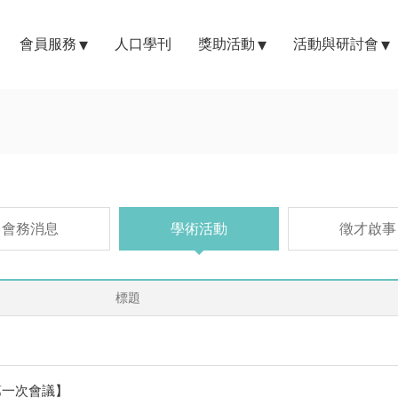
會員服務
人口學刊
獎助活動
活動與研討會
會務消息
學術活動
徵才啟事
標題
會第一次會議】