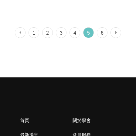
1
2
3
4
5
6
首頁
關於學會
最新消息
會員服務