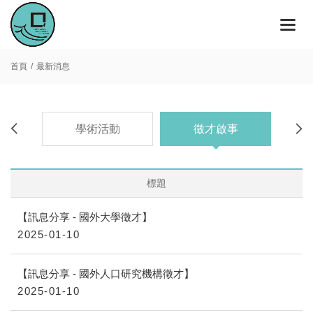
首頁
最新消息
息
學術活動
徵才啟事
標題
【訊息分享 - 國外大學徵才】
2025-01-10
【訊息分享 - 國外人口研究機構徵才】
2025-01-10