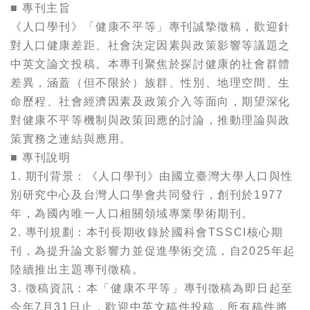
■ 專刊主旨
《人口學刊》「健康不平等」專刊誠摯徵稿，歡迎針
對人口健康差距、社會決定因素與政策影響等議題之
中英文論文投稿。本專刊聚焦於探討健康的社會群體
差異，涵蓋（但不限於）族群、性別、地理空間、生
命歷程、社會經濟因素及政策介入等面向，期望深化
對健康不平等機制與政策回應的討論，推動理論與政
策實務之連結與應用。
■ 專刊說明
1. 期刊背景：《人口學刊》由國立臺灣大學人口與性
別研究中心及台灣人口學會共同發行，創刊於1977
年，為國內唯一人口相關領域專業學術期刊。
2. 專刊規劃：本刊長期收錄於國科會TSSCI核心期
刊，為提升論文影響力並促進學術交流，自2025年起
陸續推出主題專刊徵稿。
3. 徵稿資訊：本「健康不平等」專刊徵稿為即日起至
今年7月31日止，歡迎中英文稿件投稿，所有稿件將