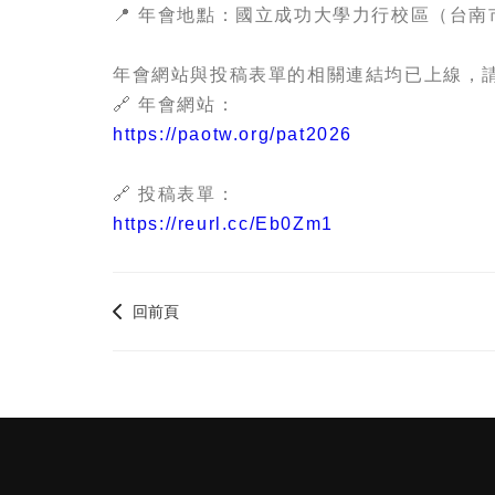
📍 年會地點：國立成功大學力行校區（台南市
年會網站與投稿表單的相關連結均已上線，
🔗 年會網站：
https://paotw.org/pat2026
🔗 投稿表單：
https://reurl.cc/Eb0Zm1
回前頁