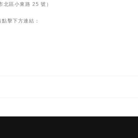
北區小東路 25 號）
請點擊下方連結：