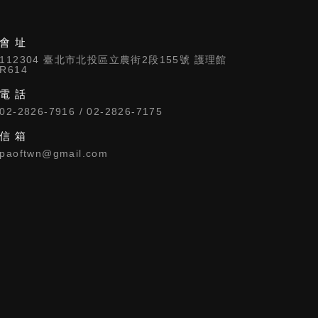
會 址
112304 臺北市北投區立農街2段155號 護理館
R614
電 話
02-2826-7916 / 02-2826-7175
信 箱
paoftwn@gmail.com