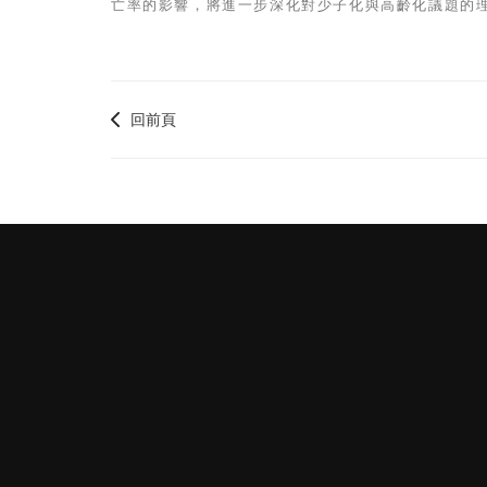
亡率的影響，將進一步深化對少子化與高齡化議題的
回前頁