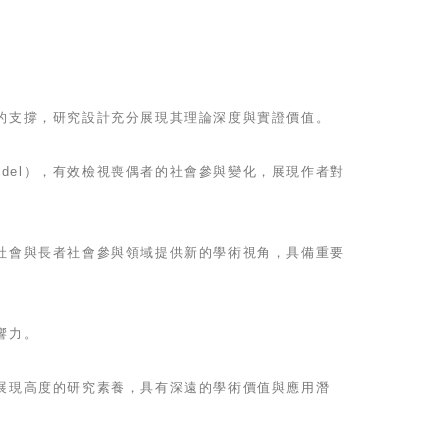
的支撐，研究設計充分展現其理論深度與實證價值。
Model），有效檢視喪偶者的社會參與變化，展現作者對
社會與長者社會參與領域提供新的學術視角，具備重要
響力。
展現高度的研究素養，具有深遠的學術價值與應用潛