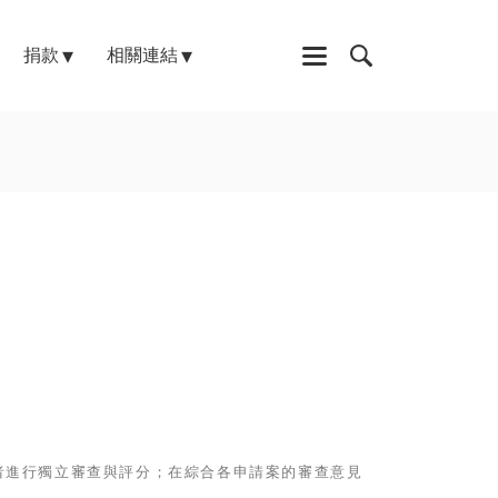
捐款
相關連結
學者進行獨立審查與評分；在綜合各申請案的審查意見