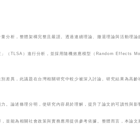
計量分析，整體架構完整且嚴謹。透過連續理論、撤退理論與活動理論
TLSA）進行分析，並採用隨機效應模型（Random Effects 
性別差異，此議題在台灣相關研究中較少被深入討論。研究結果為高齡
能力。論述條理分明，使研究內容易於理解，提升了論文的可讀性與影
解，並能為相關社會政策與實務應用提供參考依據。整體而言，本論文