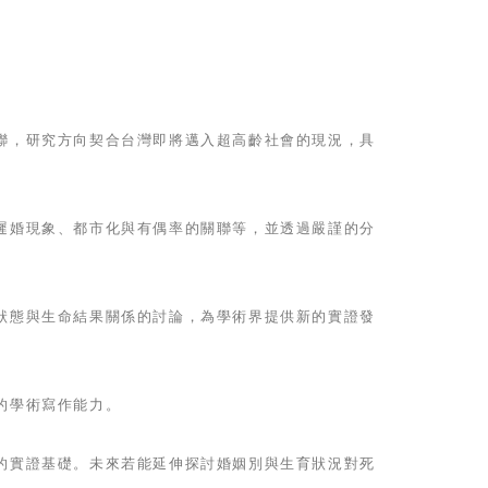
聯，研究方向契合台灣即將邁入超高齡社會的現況，具
遲婚現象、都市化與有偶率的關聯等，並透過嚴謹的分
狀態與生命結果關係的討論，為學術界提供新的實證發
的學術寫作能力。
的實證基礎。未來若能延伸探討婚姻別與生育狀況對死