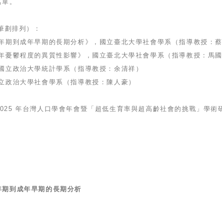
名單。
筆劃排列）：
少年期到成年早期的長期分析》，國立臺北大學社會學系（指導教授：
少年憂鬱程度的異質性影響》，國立臺北大學社會學系（指導教授：馬
，國立政治大學統計學系（指導教授：余清祥）
國立政治大學社會學系（指導教授：陳人豪）
的 2025 年台灣人口學會年會暨「超低生育率與超高齡社會的挑戰」學
年期到成年早期的長期分析