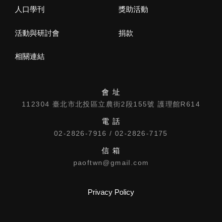
人口學刊
獎助活動
活動與研討會
捐款
相關連結
會 址
112304 臺北市北投區立農街2段155號 護理館R614
電 話
02-2826-7916 / 02-2826-7175
信 箱
paoftwn@gmail.com
Privacy Policy