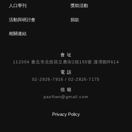
人口學刊
獎助活動
活動與研討會
捐款
相關連結
會 址
112304 臺北市北投區立農街2段155號 護理館R614
電 話
02-2826-7916 / 02-2826-7175
信 箱
paoftwn@gmail.com
Privacy Policy