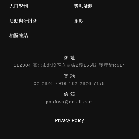
人口學刊
獎助活動
活動與研討會
捐款
相關連結
會 址
112304 臺北市北投區立農街2段155號 護理館R614
電 話
02-2826-7916 / 02-2826-7175
信 箱
paoftwn@gmail.com
Privacy Policy