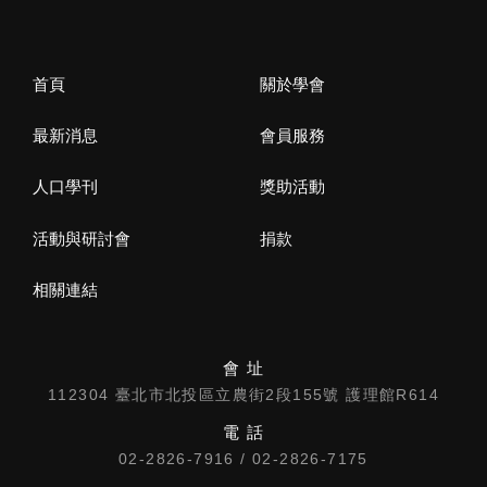
首頁
關於學會
最新消息
會員服務
人口學刊
獎助活動
活動與研討會
捐款
相關連結
會 址
112304 臺北市北投區立農街2段155號 護理館R614
電 話
02-2826-7916 / 02-2826-7175