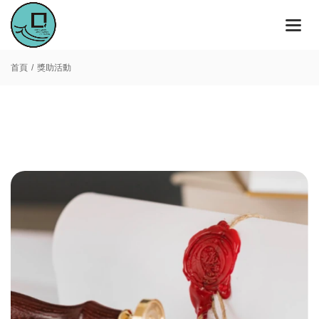
首頁
獎助活動