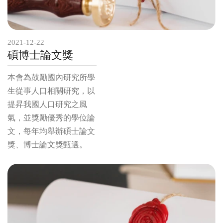
2021-12-22
碩博士論文獎
本會為鼓勵國內研究所學
生從事人口相關研究，以
提昇我國人口研究之風
氣，並獎勵優秀的學位論
文，每年均舉辦碩士論文
獎、博士論文獎甄選。