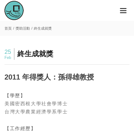
首頁
獎助活動
終生成就獎
25
終生成就獎
Feb
2011 年得獎人：孫得雄教授
【學歷】
美國密西根大學社會學博士
台灣大學農業經濟學系學士
【工作經歷】