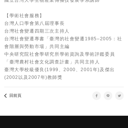
國立台灣大學生物產業傳播技發展學系講師
【學術社會服務】
台灣人口學會第八屆理事長
台灣社會變遷四期三次主持人
台灣社會變遷專書「臺灣的社會變遷1985–2005：社
會階層與勞動市場」共同主編
中央研究院社會學研究所學術資詢及學術評鑑委員
「臺灣農村社會文化調查計畫」共同主持人
臺灣大學校級優良(1999、2000、2001年)及傑出
(2002以及2007年)教師獎
回前頁